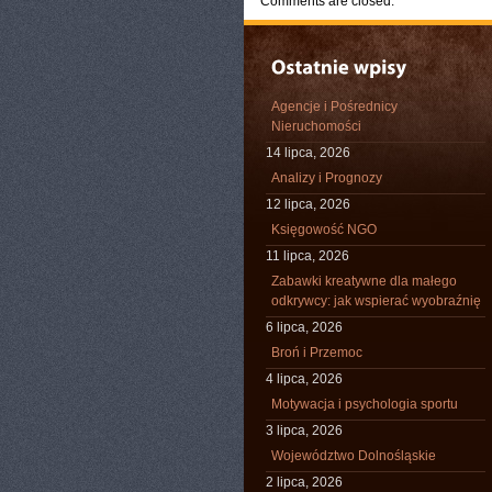
Comments are closed.
Agencje i Pośrednicy
Nieruchomości
14 lipca, 2026
Analizy i Prognozy
12 lipca, 2026
Księgowość NGO
11 lipca, 2026
Zabawki kreatywne dla małego
odkrywcy: jak wspierać wyobraźnię
6 lipca, 2026
Broń i Przemoc
4 lipca, 2026
Motywacja i psychologia sportu
3 lipca, 2026
Województwo Dolnośląskie
2 lipca, 2026