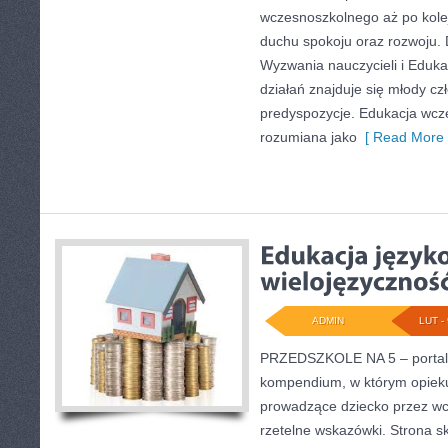
wczesnoszkolnego aż po kole
duchu spokoju oraz rozwoju. 
Wyzwania nauczycieli i Eduka
działań znajduje się młody cz
predyspozycje. Edukacja wcze
rozumiana jako
[ Read More 
ADMIN
LUT - 
PRZEDSZKOLE NA 5 – portal 
kompendium, w którym opiek
prowadzące dziecko przez wc
rzetelne wskazówki. Strona sk