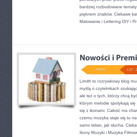
bardziej rozbudowane tematy
pięknem znaków. Ciekawe kat
Malowanie i Lettering DIY i Pr
ADMIN
LUT - 
Limith to rozrywkowy blog mu
myślą o czytelnikach szukając
ale też o tych, którzy chcą by
którym melodie spotykają się 
się z ikonami. Całość ma char
czemu muzyka staje się tu nat
samo łatwo, jak słucha. Cieka
Ikony Muzyki i Muzyka Filmo