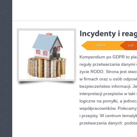
ADMIN
LUT - 
Kompendium po GDPR to plat
reguły przetwarzania danymi
życie RODO. Strona jest stwo
w firmach oraz u osób odpowi
bezpieczeństwo informacji. Je
interpretacji przepisów w tak
logiczne na pomyłki, a jednoc
współpracowników. Polecamy A
i przepisy. W centrum tematy
przetwarzania danych: podst