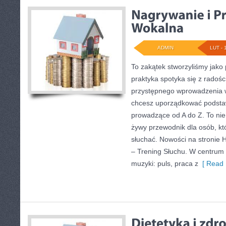
ADMIN
LUT - 
To zakątek stworzyliśmy jako
praktyka spotyka się z radośc
przystępnego wprowadzenia w
chcesz uporządkować podstawy
prowadzące od A do Z. To nie j
żywy przewodnik dla osób, kt
słuchać. Nowości na stronie H
– Trening Słuchu. W centrum 
muzyki: puls, praca z
[ Read 