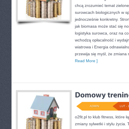
chcą zrozumieć temat zielonej
surowcach biologicznych w sp
jednocześnie konkretny. Stro
jak biomasa może stać się no
logistyka surowca, oraz na c
wchodzą opłacalność i wydajn
wiatrowa i Energia odnawialna
przewija się myśl, że zmiana
Read More ]
ADMIN
LUT - 
o2fit.pl to klub fitness, które
zmiany sylwetki i stylu życia.