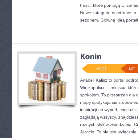
treści, które pomogą Ci zamie
Nowe kategorie na stronie to 
sezonem. Główną ideą portal
ADMIN
LUT - 
Anabell Kalisz to portal podr
Wielkopolsce – miejscu, które
spokojem. To przestrzeń dla 
mapy spotykają się z opowieś
inspiracji na wypad, chcesz z
zaglądają wszyscy, znajdzies
różnych stylów zwiedzania. C
Jarocin. To nie jest wyłącznie