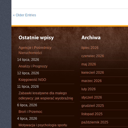
« Older Entries
Agencje i Pośrednicy
lipiec 2026
Nieruchomości
czerwiec 2026
14 lipca, 2026
maj 2026
Analizy i Prognozy
kwiecień 2026
12 lipca, 2026
Księgowość NGO
marzec 2026
11 lipca, 2026
luty 2026
Zabawki kreatywne dla małego
styczeń 2026
odkrywcy: jak wspierać wyobraźnię
6 lipca, 2026
grudzień 2025
Broń i Przemoc
listopad 2025
4 lipca, 2026
październik 2025
Motywacja i psychologia sportu