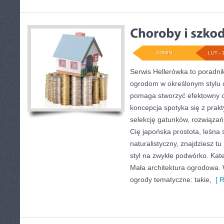
ADMIN
LUT - 
Serwis Hellerówka to poradn
ogrodom w określonym stylu 
pomaga stworzyć efektowny o
koncepcja spotyka się z prak
selekcję gatunków, rozwiązań 
Cię japońska prostota, leśna
naturalistyczny, znajdziesz tu
styl na zwykłe podwórko. Kat
Mała architektura ogrodowa.
ogrody tematyczne: takie,
[ R