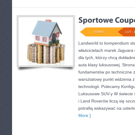
ADMIN
LUT - 
Landworld to kompendium st
właścicielach marek Jaguara 
dla tych, którzy chcą dokładn
auta klasy luksusowej. Strona
fundamentów po techniczne z
warsztatowy punkt widzenia z
technologii. Polecamy Konfigur
Luksusowe SUV-y W świecie 
i Land Roverów liczą się szc
potrafią wskazywać na usterk
More ]