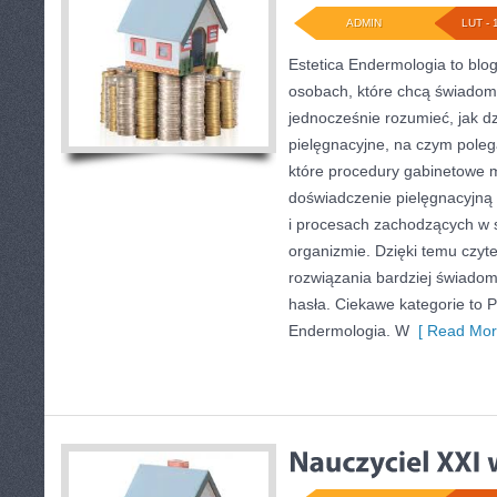
ADMIN
LUT - 
Estetica Endermologia to blo
osobach, które chcą świadomi
jednocześnie rozumieć, jak dz
pielęgnacyjne, na czym pole
które procedury gabinetowe m
doświadczenie pielęgnacyjną 
i procesach zachodzących w s
organizmie. Dzięki temu czyt
rozwiązania bardziej świado
hasła. Ciekawe kategorie to P
Endermologia. W
[ Read Mor