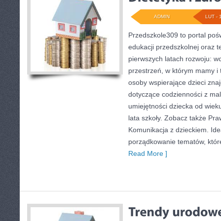
ADMIN
LUT - 
Przedszkole309 to portal poś
edukacji przedszkolnej oraz 
pierwszych latach rozwoju: wc
przestrzeń, w którym mamy i t
osoby wspierające dzieci zna
dotyczące codzienności z ma
umiejętności dziecka od wiek
lata szkoły. Zobacz także Praw
Komunikacja z dzieckiem. Ide
porządkowanie tematów, które 
Read More ]