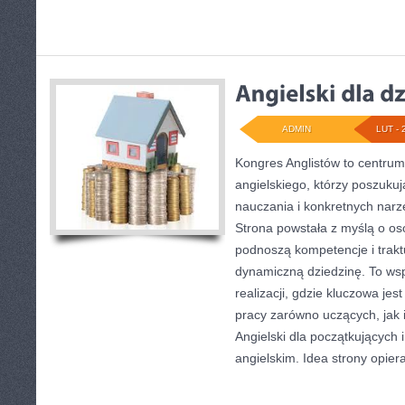
ADMIN
LUT - 
Kongres Anglistów to centrum
angielskiego, którzy poszukuj
nauczania i konkretnych narz
Strona powstała z myślą o os
podnoszą kompetencje i trakt
dynamiczną dziedzinę. To ws
realizacji, gdzie kluczowa jes
pracy zarówno uczących, jak 
Angielski dla początkujących i
angielskim. Idea strony opiera