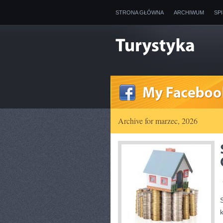
STRONA GŁÓWNA
ARCHIWUM
SP
Archive for marzec, 2026