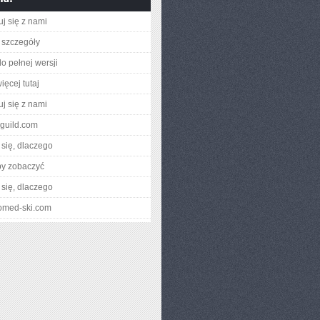
uj się z nami
 szczegóły
o pełnej wersji
ięcej tutaj
uj się z nami
f-guild.com
się, dlaczego
by zobaczyć
się, dlaczego
eiomed-ski.com