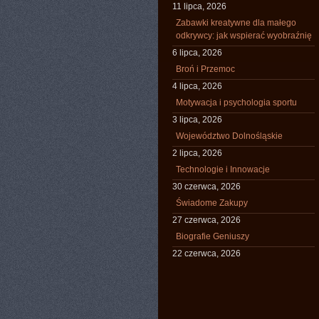
11 lipca, 2026
Zabawki kreatywne dla małego
odkrywcy: jak wspierać wyobraźnię
6 lipca, 2026
Broń i Przemoc
4 lipca, 2026
Motywacja i psychologia sportu
3 lipca, 2026
Województwo Dolnośląskie
2 lipca, 2026
Technologie i Innowacje
30 czerwca, 2026
Świadome Zakupy
27 czerwca, 2026
Biografie Geniuszy
22 czerwca, 2026