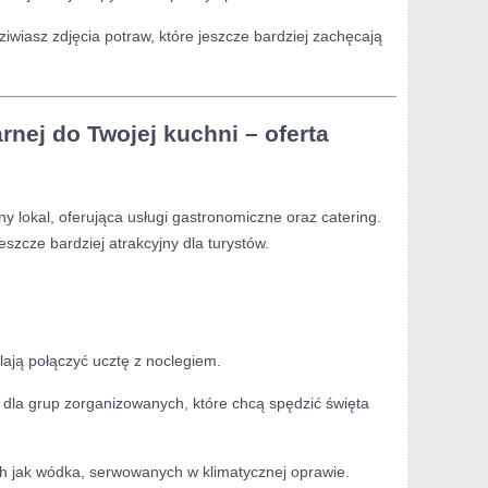
ziwiasz zdjęcia potraw, które jeszcze bardziej zachęcają
nej do Twojej kuchni – oferta
y lokal, oferująca usługi gastronomiczne oraz catering.
jeszcze bardziej atrakcyjny dla turystów.
lają połączyć ucztę z noclegiem.
m dla grup zorganizowanych, które chcą spędzić święta
ich jak wódka, serwowanych w klimatycznej oprawie.