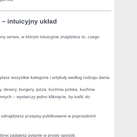
 – intuicyjny układ
y serwis, w którym intuicyjnie znajdziesz to, czego
ytasz wszystkie kategorie i artykuły według rodzaju dania.
py, desery, burgery, pizza, kuchnia polska, kuchnia
 innych – wystarczy jedno kliknięcie, by trafić do
e odnajdziesz przepisy publikowane w poprzednich
której zadajesz pytanie w prosty sposób.