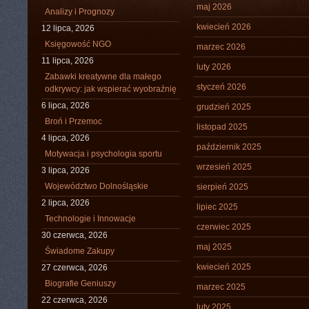
maj 2026
Analizy i Prognozy
kwiecień 2026
12 lipca, 2026
Księgowość NGO
marzec 2026
11 lipca, 2026
luty 2026
Zabawki kreatywne dla małego
styczeń 2026
odkrywcy: jak wspierać wyobraźnię
6 lipca, 2026
grudzień 2025
Broń i Przemoc
listopad 2025
4 lipca, 2026
październik 2025
Motywacja i psychologia sportu
wrzesień 2025
3 lipca, 2026
Województwo Dolnośląskie
sierpień 2025
2 lipca, 2026
lipiec 2025
Technologie i Innowacje
czerwiec 2025
30 czerwca, 2026
maj 2025
Świadome Zakupy
kwiecień 2025
27 czerwca, 2026
Biografie Geniuszy
marzec 2025
22 czerwca, 2026
luty 2025