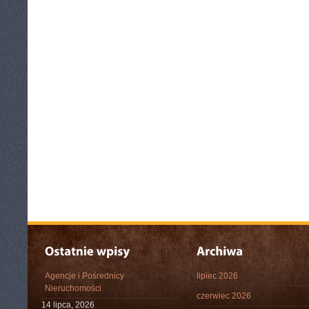
Agencje i Pośrednicy
lipiec 2026
Nieruchomości
czerwiec 2026
14 lipca, 2026