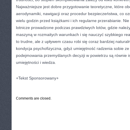
Najważniejsze jest dobre przygotowanie teoretyczne, które o
aerodynamiki, nawigacji oraz procedur bezpieczeństwa, co o
wielu godzin przed książkami i ich regularne przerabianie. Ni
lotnicze prowadzone podczas prawdziwych lotów, gdzie należ
maszyną w rozmaitych warunkach i się nauczyć szybkiego r
to trudne, ale z upływem czasu robi się coraz bardziej natura
kondycja psychofizyczna, gdyż umiejętność radzenia sobie ze
podejmowania przemyślanych decyzji w powietrzu są równie is
umiejętności i wiedza.
+Tekst Sponsorowany+
CATEGORIES:
TURYSTYKA, PODRÓŻE
Comments are closed.