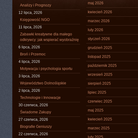
maj 2026
Analizy i Prognozy
kwiecień 2026
12 lipca, 2026
Księgowość NGO
marzec 2026
11 lipca, 2026
luty 2026
Zabawki kreatywne dla małego
styczeń 2026
odkrywcy: jak wspierać wyobraźnię
6 lipca, 2026
grudzień 2025
Broń i Przemoc
listopad 2025
4 lipca, 2026
październik 2025
Motywacja i psychologia sportu
wrzesień 2025
3 lipca, 2026
Województwo Dolnośląskie
sierpień 2025
2 lipca, 2026
lipiec 2025
Technologie i Innowacje
czerwiec 2025
30 czerwca, 2026
maj 2025
Świadome Zakupy
kwiecień 2025
27 czerwca, 2026
Biografie Geniuszy
marzec 2025
22 czerwca, 2026
luty 2025