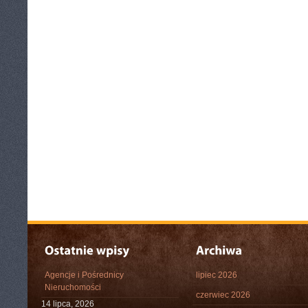
Agencje i Pośrednicy
lipiec 2026
Nieruchomości
czerwiec 2026
14 lipca, 2026