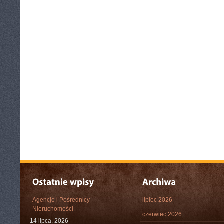
Agencje i Pośrednicy
lipiec 2026
Nieruchomości
czerwiec 2026
14 lipca, 2026