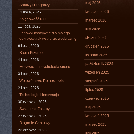
maj 2026
Analizy i Prognozy
kwiecień 2026
12 lipca, 2026
Księgowość NGO
marzec 2026
11 lipca, 2026
luty 2026
Zabawki kreatywne dla małego
styczeń 2026
odkrywcy: jak wspierać wyobraźnię
6 lipca, 2026
grudzień 2025
Broń i Przemoc
listopad 2025
4 lipca, 2026
październik 2025
Motywacja i psychologia sportu
wrzesień 2025
3 lipca, 2026
Województwo Dolnośląskie
sierpień 2025
2 lipca, 2026
lipiec 2025
Technologie i Innowacje
czerwiec 2025
30 czerwca, 2026
maj 2025
Świadome Zakupy
kwiecień 2025
27 czerwca, 2026
Biografie Geniuszy
marzec 2025
22 czerwca, 2026
luty 2025