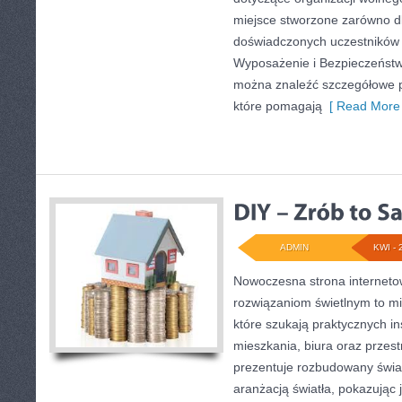
miejsce stworzone zarówno dla
doświadczonych uczestników 
Wyposażenie i Bezpieczeństw
można znaleźć szczegółowe p
które pomagają
[ Read More 
ADMIN
KWI - 
Nowoczesna strona internet
rozwiązaniom świetlnym to mi
które szukają praktycznych in
mieszkania, biura oraz przes
prezentuje rozbudowany świa
aranżacją światła, pokazując