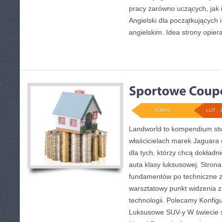
pracy zarówno uczących, jak 
Angielski dla początkujących i
angielskim. Idea strony opiera
ADMIN
LUT - 
Landworld to kompendium st
właścicielach marek Jaguara 
dla tych, którzy chcą dokładn
auta klasy luksusowej. Strona
fundamentów po techniczne z
warsztatowy punkt widzenia z
technologii. Polecamy Konfigur
Luksusowe SUV-y W świecie 