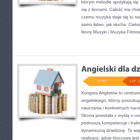
którym melodie spotykają się 
się z ikonami. Całość ma char
czemu muzyka staje się tu nat
samo łatwo, jak słucha. Cieka
Ikony Muzyki i Muzyka Filmo
ADMIN
LUT - 
Kongres Anglistów to centrum
angielskiego, którzy poszukuj
nauczania i konkretnych narz
Strona powstała z myślą o os
podnoszą kompetencje i trakt
dynamiczną dziedzinę. To ws
realizacji, gdzie kluczowa jes