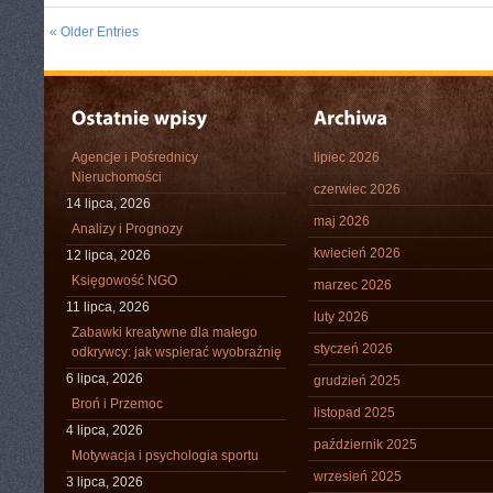
« Older Entries
Agencje i Pośrednicy
lipiec 2026
Nieruchomości
czerwiec 2026
14 lipca, 2026
maj 2026
Analizy i Prognozy
kwiecień 2026
12 lipca, 2026
Księgowość NGO
marzec 2026
11 lipca, 2026
luty 2026
Zabawki kreatywne dla małego
styczeń 2026
odkrywcy: jak wspierać wyobraźnię
6 lipca, 2026
grudzień 2025
Broń i Przemoc
listopad 2025
4 lipca, 2026
październik 2025
Motywacja i psychologia sportu
wrzesień 2025
3 lipca, 2026