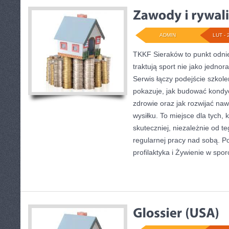
ADMIN
LUT - 
TKKF Sieraków to punkt odnie
traktują sport nie jako jednor
Serwis łączy podejście szkol
pokazuje, jak budować kondyc
zdrowie oraz jak rozwijać n
wysiłku. To miejsce dla tych,
skuteczniej, niezależnie od te
regularnej pracy nad sobą. P
profilaktyka i Żywienie w spor