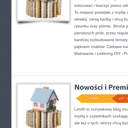
szkicować i tworzyć pismo o
To miejsce powstało z myślą o
ołówka, cenią kartkę i chcą 
rysunku oraz piśmie. Strona p
pierwszych prób, przez regul
bardziej rozbudowane tematy
pięknem znaków. Ciekawe kat
Malowanie i Lettering DIY i Pr
ADMIN
LUT - 
Limith to rozrywkowy blog mu
myślą o czytelnikach szukając
ale też o tych, którzy chcą by