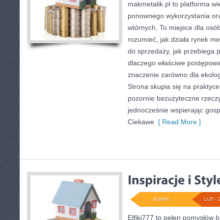
makmetalik.pl to platforma w
ponownego wykorzystania or
wtórnych. To miejsce dla osób 
rozumieć, jak działa rynek me
do sprzedaży, jak przebiega 
dlaczego właściwe postępow
znaczenie zarówno dla ekologii
Strona skupia się na praktyce
pozornie bezużyteczne rzeczy
jednocześnie wspierając gos
Ciekawe
[ Read More ]
ADMIN
LUT - 
Elfiki777 to pełen pomysłów b