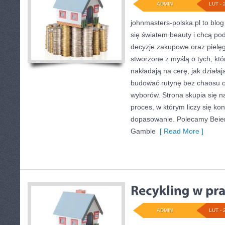
ADMIN
LUT - 
johnmasters-polska.pl to blog 
się światem beauty i chcą po
decyzje zakupowe oraz pielęg
stworzone z myślą o tych, któ
nakładają na cerę, jak działa
budować rutynę bez chaosu 
wyborów. Strona skupia się na
proces, w którym liczy się ko
dopasowanie. Polecamy Beiers
Gamble
[ Read More ]
ADMIN
LUT - 