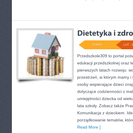
ADMIN
LUT - 
Przedszkole309 to portal poś
edukacji przedszkolnej oraz 
pierwszych latach rozwoju: wc
przestrzeń, w którym mamy i t
osoby wspierające dzieci zna
dotyczące codzienności z ma
umiejętności dziecka od wiek
lata szkoły. Zobacz także Praw
Komunikacja z dzieckiem. Ide
porządkowanie tematów, które 
Read More ]