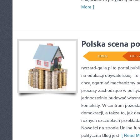
More ]
ADMIN
LUT - 
ryszard-galla.pl to portal publ
na edukacji obywatelskiej. To
chcą ogarniać mechanizmy pań
procesy zachodzące w polityc
jednocześnie budować własne 
konteksty. W centrum pozosta
demokracji, a także to, jak 
różnych szczeblach przekłada
Nowości na stronie Unijne fun
polityczna Blog jest
[ Read Mo