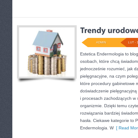
ADMIN
LUT - 
Estetica Endermologia to blo
osobach, które chcą świadomi
jednocześnie rozumieć, jak dz
pielęgnacyjne, na czym pole
które procedury gabinetowe m
doświadczenie pielęgnacyjną 
i procesach zachodzących w s
organizmie. Dzięki temu czyt
rozwiązania bardziej świado
hasła. Ciekawe kategorie to P
Endermologia. W
[ Read Mor