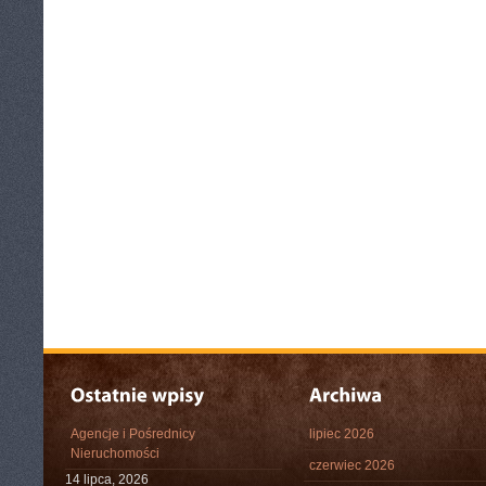
Agencje i Pośrednicy
lipiec 2026
Nieruchomości
czerwiec 2026
14 lipca, 2026