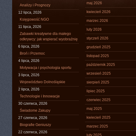
maj 2026
Analizy i Prognozy
kwiecień 2026
12 lipca, 2026
Księgowość NGO
marzec 2026
11 lipca, 2026
luty 2026
Zabawki kreatywne dla małego
styczeń 2026
odkrywcy: jak wspierać wyobraźnię
6 lipca, 2026
grudzień 2025
Broń i Przemoc
listopad 2025
4 lipca, 2026
październik 2025
Motywacja i psychologia sportu
wrzesień 2025
3 lipca, 2026
Województwo Dolnośląskie
sierpień 2025
2 lipca, 2026
lipiec 2025
Technologie i Innowacje
czerwiec 2025
30 czerwca, 2026
maj 2025
Świadome Zakupy
kwiecień 2025
27 czerwca, 2026
Biografie Geniuszy
marzec 2025
22 czerwca, 2026
luty 2025