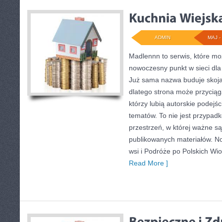
ADMIN
MAJ - 
Madlennn to serwis, które mo
nowoczesny punkt w sieci dla 
Już sama nazwa buduje skoja
dlatego strona może przycią
którzy lubią autorskie podejś
tematów. To nie jest przypadk
przestrzeń, w której ważne są
publikowanych materiałów. No
wsi i Podróże po Polskich Wi
Read More ]