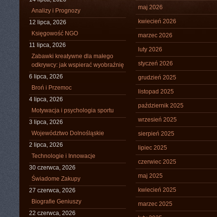
maj 2026
Analizy i Prognozy
kwiecień 2026
12 lipca, 2026
Księgowość NGO
marzec 2026
11 lipca, 2026
luty 2026
Zabawki kreatywne dla małego
styczeń 2026
odkrywcy: jak wspierać wyobraźnię
6 lipca, 2026
grudzień 2025
Broń i Przemoc
listopad 2025
4 lipca, 2026
październik 2025
Motywacja i psychologia sportu
wrzesień 2025
3 lipca, 2026
Województwo Dolnośląskie
sierpień 2025
2 lipca, 2026
lipiec 2025
Technologie i Innowacje
czerwiec 2025
30 czerwca, 2026
maj 2025
Świadome Zakupy
kwiecień 2025
27 czerwca, 2026
Biografie Geniuszy
marzec 2025
22 czerwca, 2026