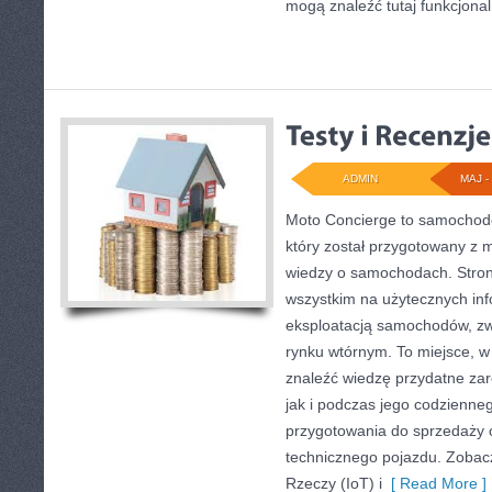
mogą znaleźć tutaj funkcjona
ADMIN
MAJ - 
Moto Concierge to samochod
który został przygotowany z 
wiedzy o samochodach. Stron
wszystkim na użytecznych in
eksploatacją samochodów, zw
rynku wtórnym. To miejsce, w
znaleźć wiedzę przydatne za
jak i podczas jego codzienne
przygotowania do sprzedaży 
technicznego pojazdu. Zobacz
Rzeczy (IoT) i
[ Read More ]