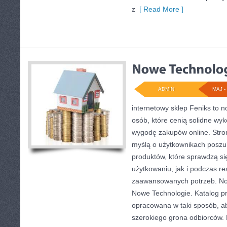
z
[ Read More ]
ADMIN
MAJ - 
internetowy sklep Feniks to 
osób, które cenią solidne wyk
wygodę zakupów online. Stro
myślą o użytkownikach poszu
produktów, które sprawdzą s
użytkowaniu, jak i podczas rea
zaawansowanych potrzeb. Now
Nowe Technologie. Katalog p
opracowana w taki sposób, a
szerokiego grona odbiorców. 