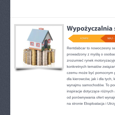
ADMIN
MAJ - 
Rentdabcar to nowoczesny se
prowadzony z myślą o osobach
zrozumieć rynek motoryzacyjn
konkretnych tematów związan
czemu może być pomocnym p
dla kierowców, jak i dla tych, 
wynajmu samochodów. To por
inspiracje dotyczące różnych 
od porównywania ofert wynaj
na stronie Eksploatacja i Utr