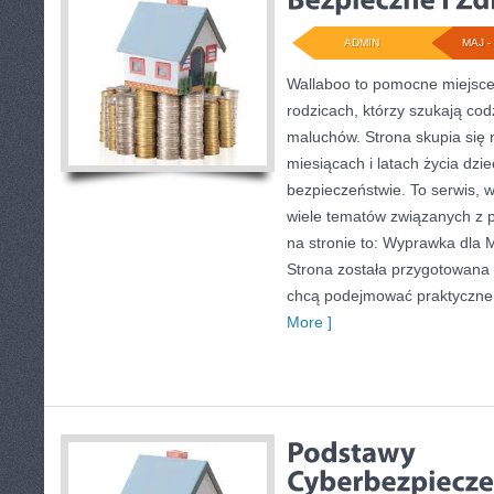
ADMIN
MAJ - 
Wallaboo to pomocne miejsce 
rodzicach, którzy szukają co
maluchów. Strona skupia się 
miesiącach i latach życia dzi
bezpieczeństwie. To serwis, 
wiele tematów związanych z 
na stronie to: Wyprawka dla 
Strona została przygotowana 
chcą podejmować praktyczne
More ]