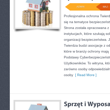
ADMIN
MAJ - 
Profesjonalna ochrona Twierd
się na tematyce bezpieczeńs
Strona została opracowana z 
instytucjach, które szukają s
organizacji bezpieczeństwa.
Twierdza budzi asocjacje z od
które w branży ochrony mają 
Podstawy Cyberbezpieczeństw
Użytkowników. To witryna, kt
zarówno osoby odpowiedzialne
osoby
[ Read More ]