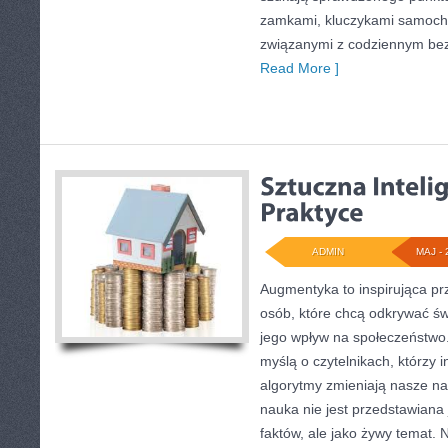
zamkami, kluczykami samoch
związanymi z codziennym be
Read More ]
ADMIN
MAJ - 
Augmentyka to inspirująca pr
osób, które chcą odkrywać św
jego wpływ na społeczeństwo.
myślą o czytelnikach, którzy i
algorytmy zmieniają nasze na
nauka nie jest przedstawiana 
faktów, ale jako żywy temat.