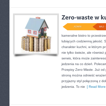
ADMIN
MAJ - 
kameralne bistro to przestrze
lubiących codzienną jakość. S
charakter kuchni, w którym p
nie tylko świeże, ale również
serwis, która może zainteres
jedzenia na co dzień. Poleca
Przepisy Zero-Waste. Już od 
stroną można odnieść wrażenie
przyjazny styl połączoną z d
jedzenia. To nie
[ Read More 