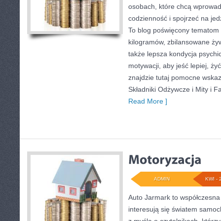
osobach, które chcą wprowad
codzienność i spojrzeć na je
To blog poświęcony tematom 
kilogramów, zbilansowane żyw
także lepsza kondycja psychi
motywacji, aby jeść lepiej, żyć
znajdzie tutaj pomocne wska
Składniki Odżywcze i Mity i 
Read More ]
ADMIN
KWI - 
Auto Jarmark to współczesna 
interesują się światem samo