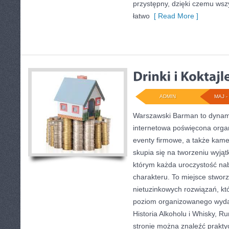
przystępny, dzięki czemu ws
łatwo
[ Read More ]
ADMIN
MAJ - 
Warszawski Barman to dynamic
internetowa poświęcona organ
eventy firmowe, a także kame
skupia się na tworzeniu wyjąt
którym każda uroczystość na
charakteru. To miejsce stwor
nietuzinkowych rozwiązań, kt
poziom organizowanego wydar
Historia Alkoholu i Whisky, R
stronie można znaleźć prakt