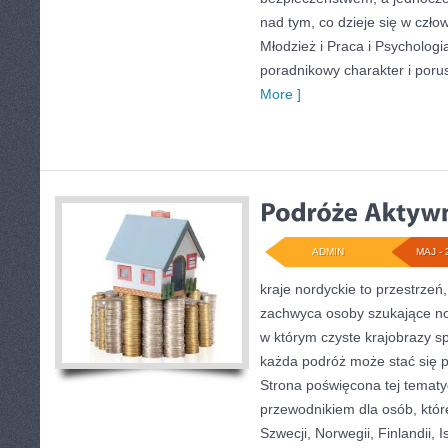
nad tym, co dzieje się w czło
Młodzież i Praca i Psychologi
poradnikowy charakter i por
More ]
ADMIN
MAJ - 
kraje nordyckie to przestrzeń
zachwyca osoby szukające no
w którym czyste krajobrazy sp
każda podróż może stać się
Strona poświęcona tej tematy
przewodnikiem dla osób, które
Szwecji, Norwegii, Finlandii, 