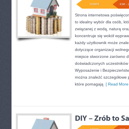
ADMIN
KWI - 
Strona internetowa poświęc
to idealny wybór dla osób, któ
związanej z wodą, naturą or
koncentruje się wokół wypraw
każdy użytkownik może znale
dotyczące organizacji wolneg
miejsce stworzone zarówno dla
doświadczonych uczestników 
Wyposażenie i Bezpieczeństw
można znaleźć szczegółowe p
które pomagają
[ Read More 